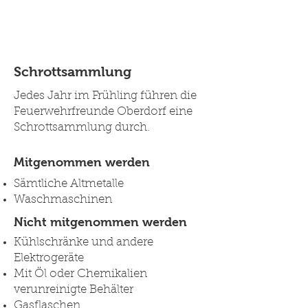
Feuerwehrfreunde
Oberdorf
Schrottsammlung
Jedes Jahr im Frühling führen die
Feuerwehrfreunde Oberdorf eine
Schro
ttsammlung durch.
Mitgenommen werden
Sämtliche Altmetalle
Waschmaschinen
Nicht mitgenommen werden
Kühlschränke und andere
Elektrogeräte
Mit Öl oder Chemikalien
verunreinigte Behälter
Gasflaschen